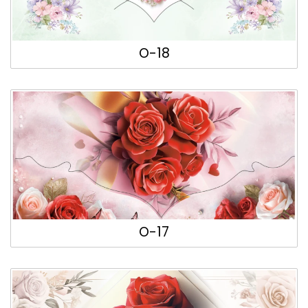
O-18
O-17