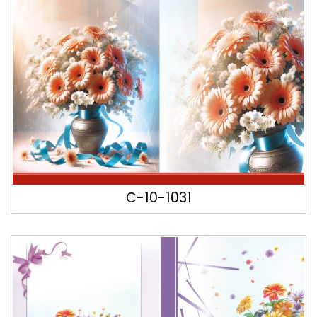
C-10-1031