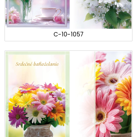
C-10-1057