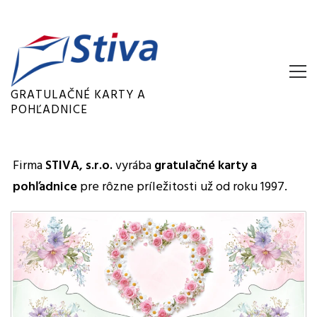
GRATULAČNÉ KARTY A
POHĽADNICE
Firma
STIVA, s.r.o.
vyrába
gratulačné karty a
pohľadnice
pre rôzne príležitosti už od roku 1997.