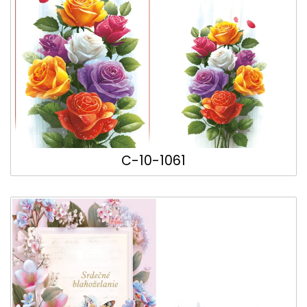
C-10-1061