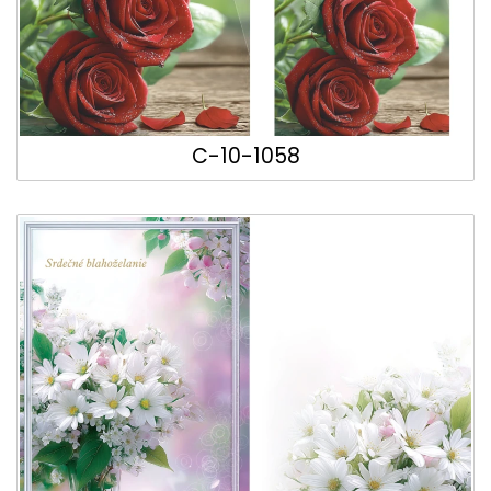
C-10-1058