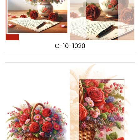
C-10-1020